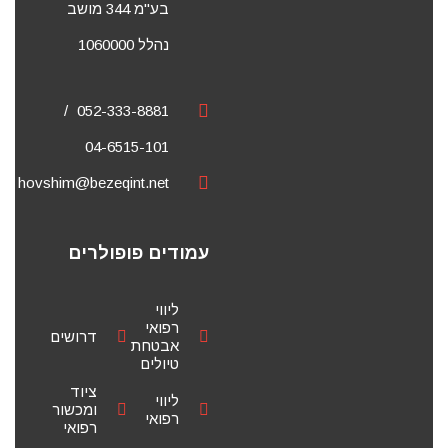
בע"מ 344 מושב
נהלל 1060000
052-333-8881
04-6515-101
hovshim@bezeqint.net
עמודים פופולרים
ליווי
רפואי
דרושים
אבטחת
טיולים
ציוד
ליווי
ומכשור
רפואי
רפואי