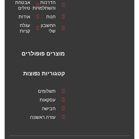
הדרכות
אבטחת
והשתלמויות
טיולים
חנות
אודות
החשבון
עגלת
שלי
קניות
מוצרים פופולרים
קטגוריות נפוצות
תשלומים
עסקאות
חבישה
עזרה ראשונה