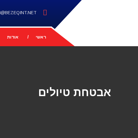
M@BEZEQINT.NET
ראשי
אודות
אבטחת טיולים