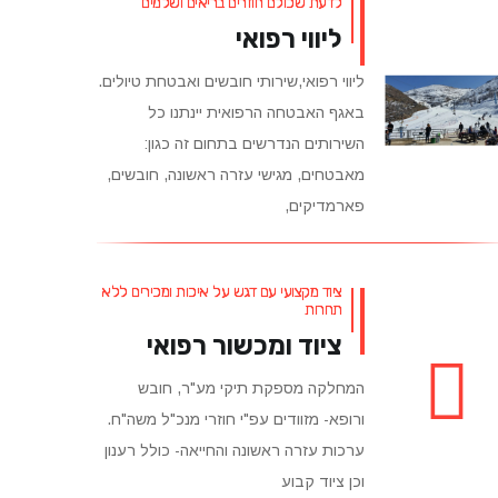
לדעת שכולם חוזרים בריאים ושלמים
ליווי רפואי
ליווי רפואי,שירותי חובשים ואבטחת טיולים.
באגף האבטחה הרפואית יינתנו כל
השירותים הנדרשים בתחום זה כגון:
מאבטחים, מגישי עזרה ראשונה, חובשים,
פארמדיקים,
ציוד מקצועי עם דגש על איכות ומכירים ללא
תחרות
ציוד ומכשור רפואי
המחלקה מספקת תיקי מע"ר, חובש
ורופא- מזוודים עפ"י חוזרי מנכ"ל משה"ח.
ערכות עזרה ראשונה והחייאה- כולל רענון
וכן ציוד קבוע