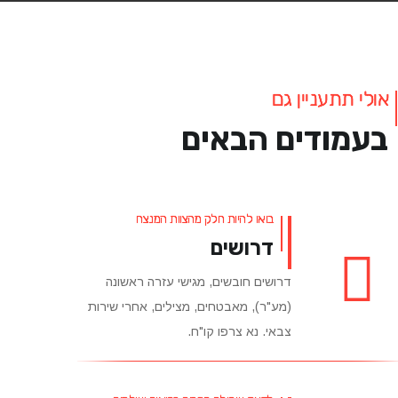
אולי תתעניין גם
בעמודים הבאים
בואו להיות חלק מהצוות המנצח
דרושים
דרושים חובשים, מגישי עזרה ראשונה
(מע"ר), מאבטחים, מצילים, אחרי שירות
צבאי. נא צרפו קו"ח.