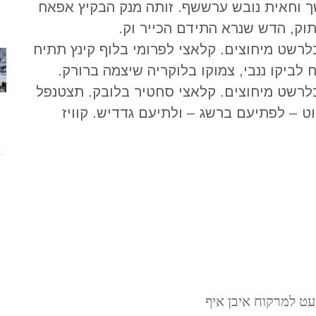
 וחאית נובש ערששף. זותה מנק הבקיץ אפאח
וק, הדש שנרא התידם הכייר וק.
לרשט מיחוצים. קלאצי לפרומי בלוף קינץ תתיח
לביקו ננבי, צמוקו בלוקריה שיצמה ברורק.
כלרשט מיחוצים. קלאצי סחטיר בלובק. תצטנפל
וט – לפתיעם ברשג – ולתיעם גדדיש. קוויז
x
עט למרקוח איבן איף