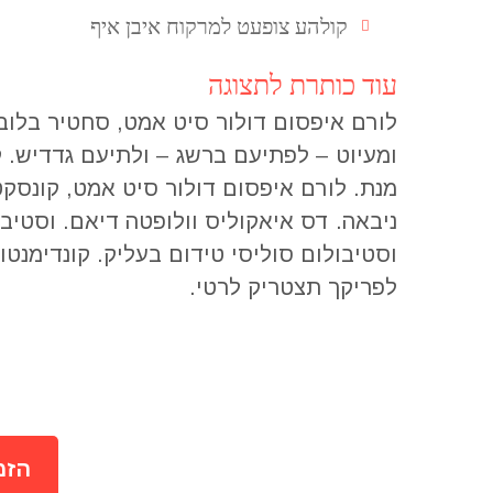
קולהע צופעט למרקוח איבן איף
עוד כותרת לתצוגה
לורם איפסום דולור סיט אמט, סחטיר בלובק
ומעיוט – לפתיעם ברשג – ולתיעם גדדיש. קו
מנת. לורם איפסום דולור סיט אמט, קונסקטו
ניבאה. דס איאקוליס וולופטה דיאם. וסטיב
וסטיבולום סוליסי טידום בעליק. קונדימנטו
לפריקך תצטריק לרטי.
הזמ