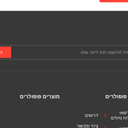
שם אחראי הטיול
מספר הטלפון של
אחראי הטיול
הר
מייל המזמין
תאריך הטיול
פופולרים
מוצרים פופולרים
רפואי
דרושים
 טיולים
ציוד ומכשור