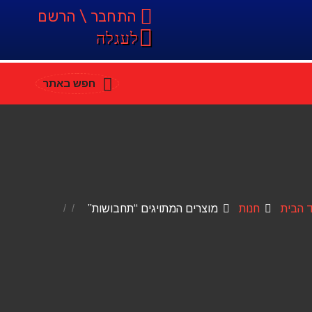
התחבר \ הרשם
לעגלה
חפש באתר
 הבית
חנות
מוצרים המתויגים “תחבושות”
/
/