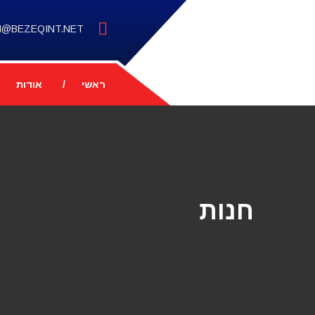
M@BEZEQINT.NET
ראשי
אודות
חנות