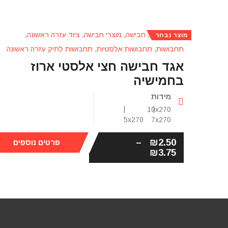
אגד חבישה
,
חבישה
,
מוצרי חבישה
,
ציוד עזרה ראשונה
,
מוצר נבחר
תחבושות
,
תחבושות אלסטיות
,
תחבושות לתיק עזרה ראשונה
אגד חבישה חצי אלסטי ארוז
בחמישיה
מידות
10x270
5x270
7x270
–
₪
2.50
פרטים נוספים
₪
3.75