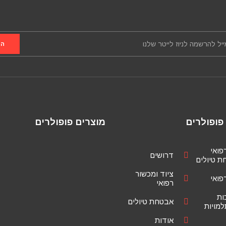
הר
פופולרים
מוצרים פופולרים
רפואי
דרושים
 טיולים
ציוד ומכשור
רפואי
רפואי
ות
אבטחת טיולים
מויות
אודות