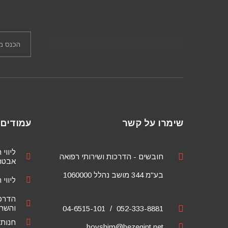
שימרו על קשר
עמודים 
ליווי 
חובשים - הדרכות ושירותי רפואה
אבטחת
בע"מ 344 מושב נהלל 1060000
ליווי 
הדרכ
והשתל
04-6515-101
052-333-8881
חנות
hovshim@bezeqint.net