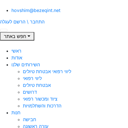
hovshim@bezeqint.net
התחבר \ הרשם
לעגלה
חפש באתר
ראשי
אודות
השירותים שלנו
ליווי רפואי אבטחת טיולים
ליווי רפואי
אבטחת טיולים
דרושים
ציוד ומכשור רפואי
הדרכות והשתלמויות
חנות
חבישה
עזרה ראשונה