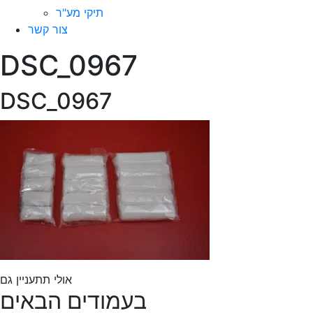
תיקי מע"ר
צור קשר
DSC_0967
DSC_0967
אולי תתעניין גם
בעמודים הבאים