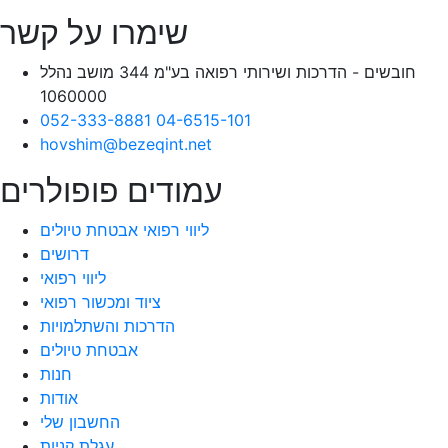
שימרו על קשר
חובשים - הדרכות ושירותי רפואה בע"מ 344 מושב נהלל
1060000
052-333-8881
04-6515-101
hovshim@bezeqint.net
עמודים פופולרים
ליווי רפואי אבטחת טיולים
דרושים
ליווי רפואי
ציוד ומכשור רפואי
הדרכות והשתלמויות
אבטחת טיולים
חנות
אודות
החשבון שלי
עגלת קניות