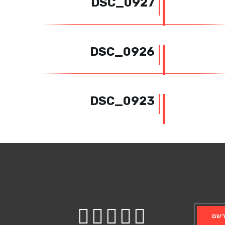
DSC_0927
DSC_0926
DSC_0923
שם