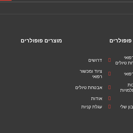
פופולרים
מוצרים פופולרים
רפואי
דרושים
 טיולים
ציוד ומכשור
רפואי
רפואי
ות
אבטחת טיולים
מויות
אודות
ן שלי
עגלת קניות