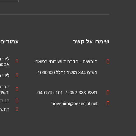
שימרו על קשר
עמודים 
ליווי 
חובשים - הדרכות ושירותי רפואה
אבטחת
בע"מ 344 מושב נהלל 1060000
ליווי 
הדרכ
והשתל
04-6515-101
052-333-8881
חנות
hovshim@bezeqint.net
החשבו