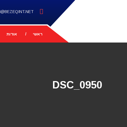
M@BEZEQINT.NET
ראשי
אודות
DSC_0950