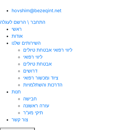
hovshim@bezeqint.net
התחבר \ הרשם
לעגלה
ראשי
אודות
השירותים שלנו
ליווי רפואי אבטחת טיולים
ליווי רפואי
אבטחת טיולים
דרושים
ציוד ומכשור רפואי
הדרכות והשתלמויות
חנות
חבישה
עזרה ראשונה
תיקי מע"ר
צור קשר