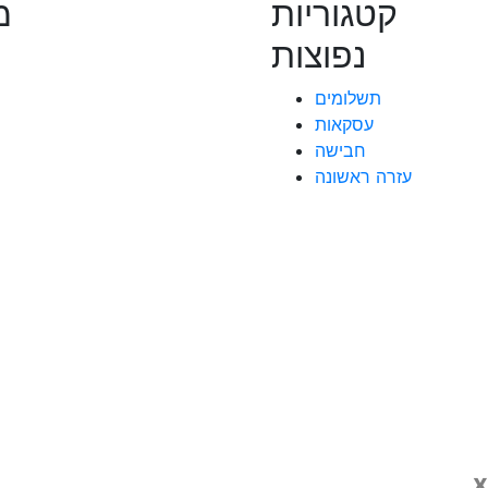
קטגוריות
מ
נפוצות
תשלומים
עסקאות
חבישה
עזרה ראשונה
x