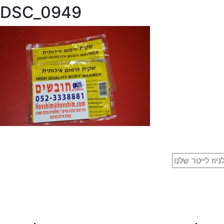
DSC_0949