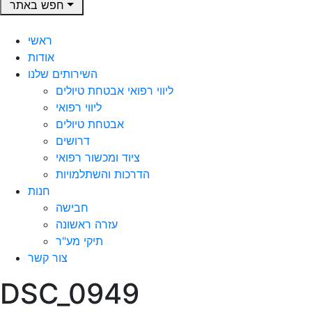
חפש באתר
ראשי
אודות
השירותים שלנו
ליווי רפואי אבטחת טיולים
ליווי רפואי
אבטחת טיולים
דרושים
ציוד ומכשור רפואי
הדרכות והשתלמויות
חנות
חבישה
עזרה ראשונה
תיקי מע"ר
צור קשר
DSC_0949