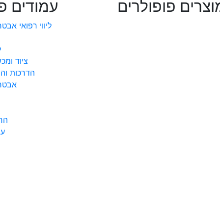
וצרים פופולרים
עמודים פ
ליווי רפואי אבט
ל
ציוד ומכ
הדרכות וה
אבטחת
הח
עג