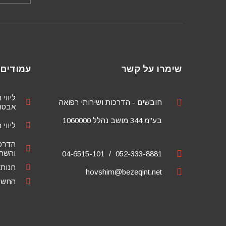
שימרו על קשר
עמודים 
ליווי 
חובשים - הדרכות ושירותי רפואה
אבטחת
בע"מ 344 מושב נהלל 1060000
ליווי 
הדרכ
והשתל
04-6515-101
052-333-8881
חנות
hovshim@bezeqint.net
החשבו