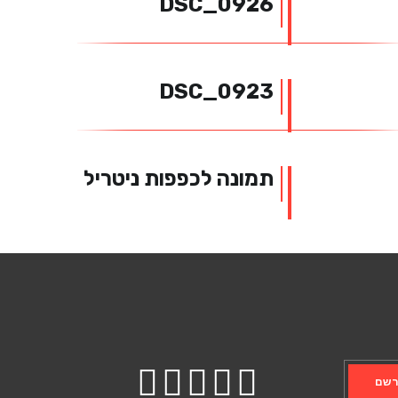
DSC_0926
DSC_0923
תמונה לכפפות ניטריל
שם