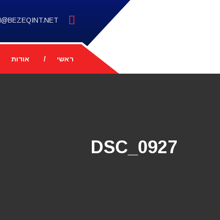
M@BEZEQINT.NET
ראשי
אודות
DSC_0927