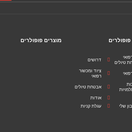
פופולרים
מוצרים פופולרים
רפואי
דרושים
 טיולים
ציוד ומכשור
רפואי
רפואי
ות
אבטחת טיולים
מויות
אודות
ן שלי
עגלת קניות