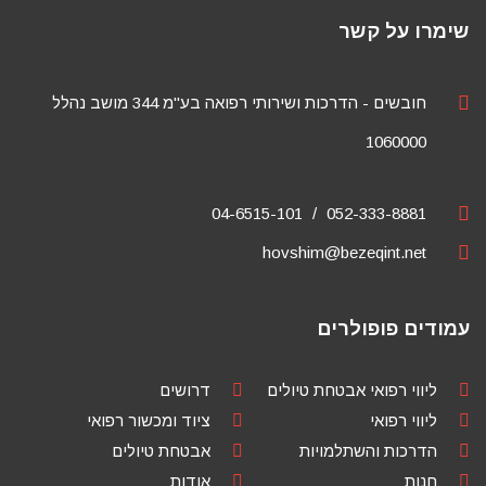
שימרו על קשר
חובשים - הדרכות ושירותי רפואה בע"מ 344 מושב נהלל
1060000
04-6515-101
052-333-8881
hovshim@bezeqint.net
עמודים פופולרים
ליווי רפואי אבטחת טיולים
דרושים
ליווי רפואי
ציוד ומכשור רפואי
הדרכות והשתלמויות
אבטחת טיולים
חנות
אודות