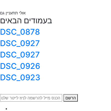
אולי תתעניין גם
בעמודים הבאים
DSC_0878
DSC_0927
DSC_0927
DSC_0926
DSC_0923
הרשם