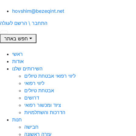
hovshim@bezeqint.net
התחבר \ הרשם
לעגלה
חפש באתר
ראשי
אודות
השירותים שלנו
ליווי רפואי אבטחת טיולים
ליווי רפואי
אבטחת טיולים
דרושים
ציוד ומכשור רפואי
הדרכות והשתלמויות
חנות
חבישה
עזרה ראשונה