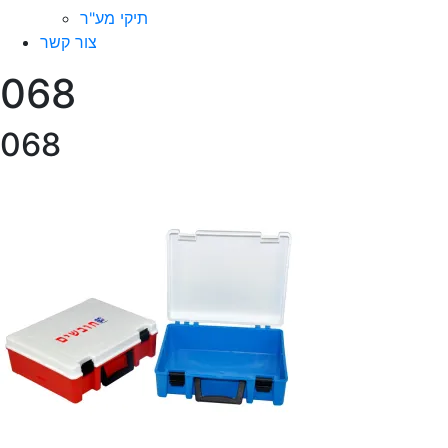
תיקי מע"ר
צור קשר
068
068