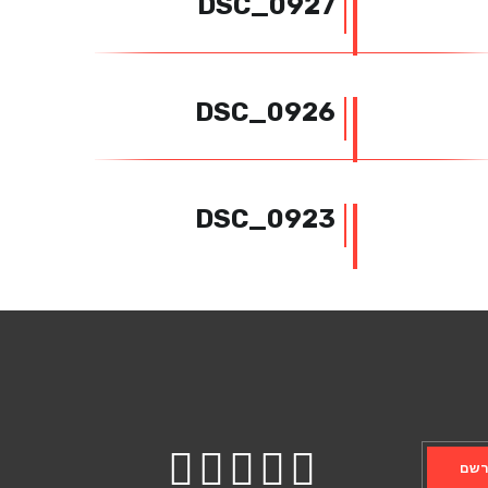
DSC_0927
DSC_0926
DSC_0923
שם