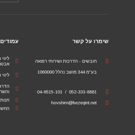
שימרו על קשר
עמודים 
ליווי 
חובשים - הדרכות ושירותי רפואה
אבטחת
בע"מ 344 מושב נהלל 1060000
ליווי 
הדרכ
והשתל
04-6515-101
052-333-8881
חנות
hovshim@bezeqint.net
החשבו