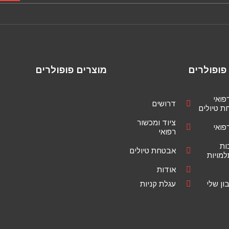
פופולרים
מוצרים פופולרים
רפואי
דרושים
 טיולים
ציוד ומכשור
רפואי
רפואי
ות
אבטחת טיולים
מויות
אודות
ן שלי
עגלת קניות