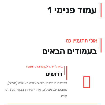
עמוד פנימי 1
אולי תתעניין גם
בעמודים הבאים
בואו להיות חלק מהצוות המנצח
דרושים
דרושים חובשים, מגישי עזרה ראשונה (מע"ר),
מאבטחים, מצילים, אחרי שירות צבאי. נא צרפו
קו"ח.