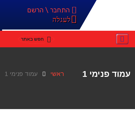
התחבר \ הרשם
לעגלה
חפש באתר
עמוד פנימי 1
ראשי
עמוד פנימי 1