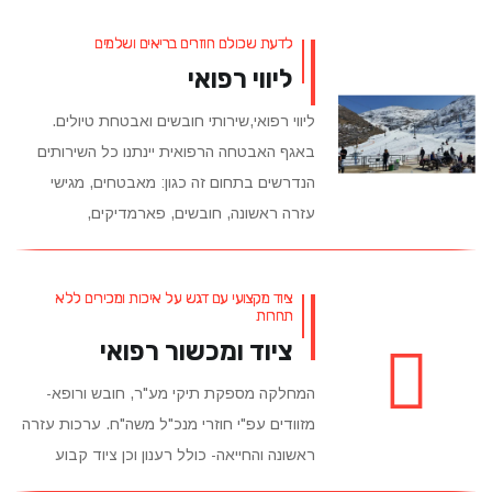
לדעת שכולם חוזרים בריאים ושלמים
ליווי רפואי
ליווי רפואי,שירותי חובשים ואבטחת טיולים.
באגף האבטחה הרפואית יינתנו כל השירותים
הנדרשים בתחום זה כגון: מאבטחים, מגישי
עזרה ראשונה, חובשים, פארמדיקים,
ציוד מקצועי עם דגש על איכות ומכירים ללא
תחרות
ציוד ומכשור רפואי
המחלקה מספקת תיקי מע"ר, חובש ורופא-
מזוודים עפ"י חוזרי מנכ"ל משה"ח. ערכות עזרה
ראשונה והחייאה- כולל רענון וכן ציוד קבוע