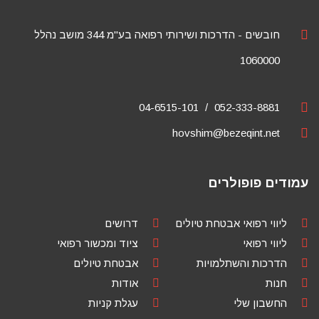
חובשים - הדרכות ושירותי רפואה בע"מ 344 מושב נהלל
1060000
04-6515-101
052-333-8881
hovshim@bezeqint.net
עמודים פופולרים
ליווי רפואי אבטחת טיולים
דרושים
ליווי רפואי
ציוד ומכשור רפואי
הדרכות והשתלמויות
אבטחת טיולים
חנות
אודות
החשבון שלי
עגלת קניות